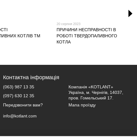
3
20 серпня 2023
СТІ
ПРИЧИНИ НЕСПРАВНОСТІ В
ЛИВНИХ КОТЛІВ TM
РОБОТІ ТВЕРДОПАЛИВНОГО
КОТЛА
Контактна інформація
(063) 987 13 35
Компанія «KOTLANT»
Україна, м. Чернігів, 14037,
(097) 630 12 35
пров. Гомельський 17.
Мапа проїзду
Передзвонити вам?
info@kotlant.com