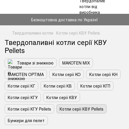
Безкоштовна доставка по Україні!
Твердопаливні котли
Котли серії КВУ Pellets
Твердопаливні котли серії КВУ
Pellets
Товари зі знижкою
MAKOTEN MIX
MAKOTEN OPTIMA
Котли серії KO
Котли серії KH
Котли серії КГ
Котли серії КВ
Котли серії КГП
Котли серії КГУ
Котли серії КВУ
Котли серії КГУ Pellets
Котли серії КВУ Pellets
Бункери для пелет