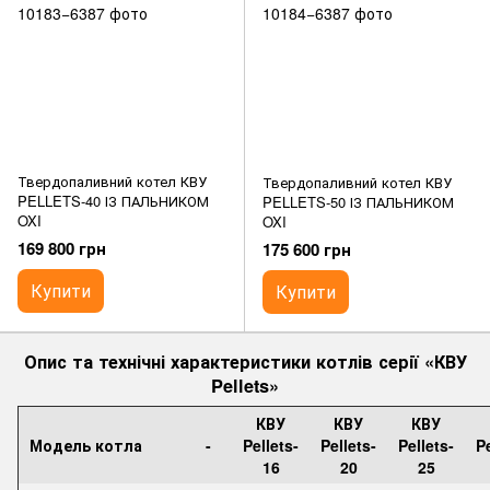
Твердопаливний котел КВУ
Твердопаливний котел КВУ
PELLETS-40 ІЗ ПАЛЬНИКОМ
PELLETS-50 ІЗ ПАЛЬНИКОМ
OXI
OXI
169 800 грн
175 600 грн
Купити
Купити
Опис та технічні характеристики котлів серії «КВУ
Pellets
»
КВУ
КВУ
КВУ
Модель котла
-
Pellets-
Pellets-
Pellets-
Pe
16
20
25