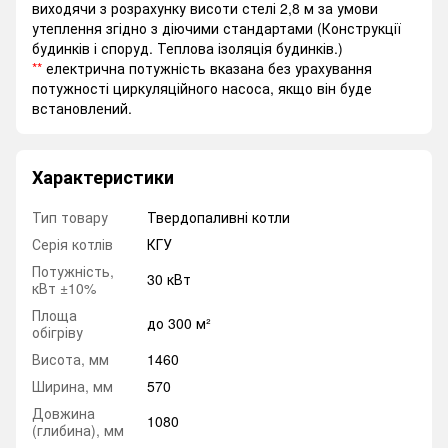
виходячи з розрахунку висоти стелі 2,8 м за умови
утеплення згідно з діючими стандартами (Конструкції
будинків і споруд. Теплова ізоляція будинків.)
**
електрична потужність вказана без урахування
потужності циркуляційного насоса, якщо він буде
встановлений.
Характеристики
Тип товару
Твердопаливні котли
Серія котлів
КГУ
Потужність,
30 кВт
кВт ±10%
Площа
до 300 м²
обігріву
Висота, мм
1460
Ширина, мм
570
Довжина
1080
(глибина), мм