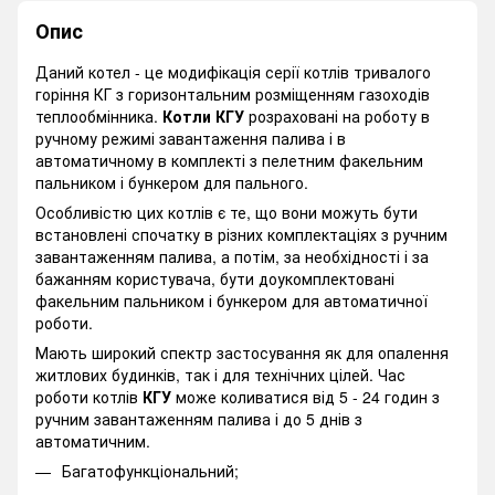
Опис
Даний котел - це модифікація серії котлів тривалого
горіння КГ з горизонтальним розміщенням газоходів
теплообмінника.
Котли КГУ
розраховані на роботу в
ручному режимі завантаження палива і в
автоматичному в комплекті з пелетним факельним
пальником і бункером для пального.
Особливістю цих котлів є те, що вони можуть бути
встановлені спочатку в різних комплектаціях з ручним
завантаженням палива, а потім, за необхідності і за
бажанням користувача, бути доукомплектовані
факельним пальником і бункером для автоматичної
роботи.
Мають широкий спектр застосування як для опалення
житлових будинків, так і для технічних цілей. Час
роботи котлів
КГУ
може коливатися від 5 - 24 годин з
ручним завантаженням палива і до 5 днів з
автоматичним.
Багатофункціональний;