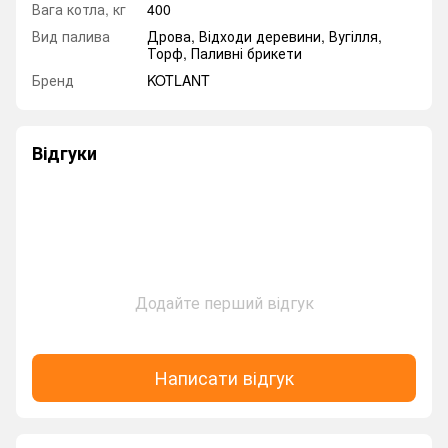
Вага котла, кг
400
Вид палива
Дрова, Відходи деревини, Вугілля,
Торф, Паливні брикети
Бренд
KOTLANT
Відгуки
Додайте перший відгук
Написати відгук