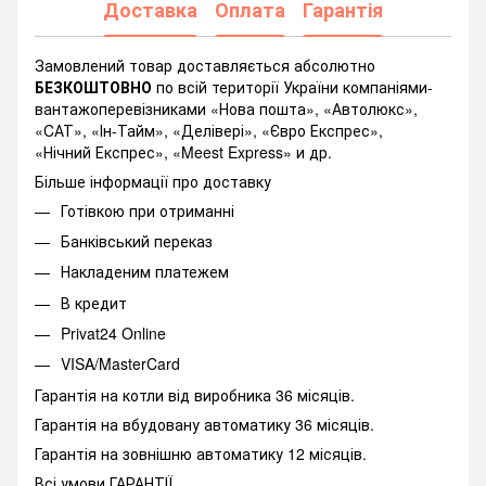
Доставка
Оплата
Гарантія
Замовлений товар доставляється абсолютно
БЕЗКОШТОВНО
по всій території України компаніями-
вантажоперевізниками «Нова пошта», «Автолюкс»,
«CАТ», «Ін-Тайм», «Делівері», «Євро Експрес»,
«Нічний Експрес», «Meest Express» и др.
Більше інформації про доставку
Готівкою при отриманні
Банківський переказ
Накладеним платежем
В кредит
Privat24 Online
VISA/MasterCard
Гарантія на котли від виробника 36 місяців.
Гарантія на вбудовану автоматику 36 місяців.
Гарантія на зовнішню автоматику 12 місяців.
Всі умови ГАРАНТІЇ