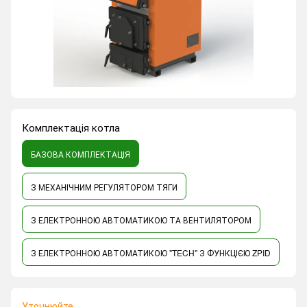
Комплектація котла
БАЗОВА КОМПЛЕКТАЦІЯ
З МЕХАНІЧНИМ РЕГУЛЯТОРОМ ТЯГИ
З ЕЛЕКТРОННОЮ АВТОМАТИКОЮ ТА ВЕНТИЛЯТОРОМ
З ЕЛЕКТРОННОЮ АВТОМАТИКОЮ "TECH" З ФУНКЦІЄЮ ZPID
Уточнюйте