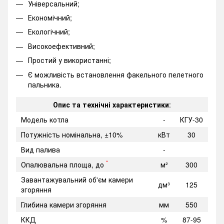
Універсальний;
Економічний;
Екологічний;
Високоефективний;
Простий у використанні;
Є можливість встановлення факельного пелетного
пальника.
Опис та технічні характеристики
:
Модель котла
-
КГУ-30
Потужність номінальна, ±10%
кВт
30
Вид палива
-
*
Опалювальна площа, до
м²
300
Завантажувальний об'єм камери
дм³
125
згоряння
Глибина камери згоряння
мм
550
ККД
%
87-95