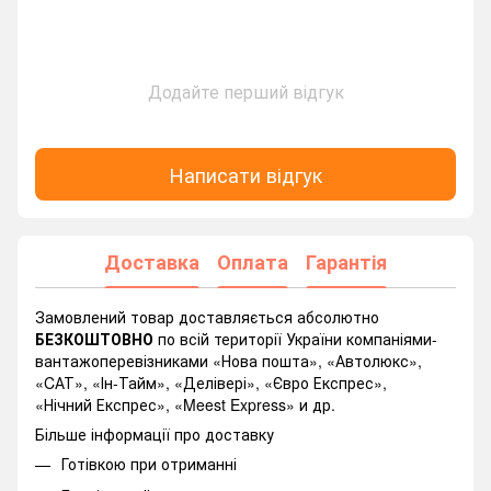
Додайте перший відгук
Написати відгук
Доставка
Оплата
Гарантія
Замовлений товар доставляється абсолютно
БЕЗКОШТОВНО
по всій території України компаніями-
вантажоперевізниками «Нова пошта», «Автолюкс»,
«CАТ», «Ін-Тайм», «Делівері», «Євро Експрес»,
«Нічний Експрес», «Meest Express» и др.
Більше інформації про доставку
Готівкою при отриманні