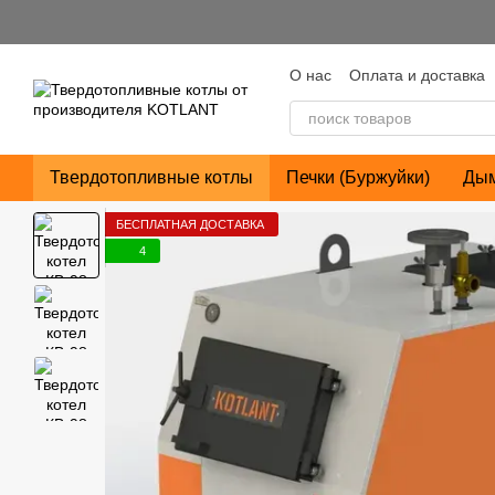
Перейти к основному контенту
О нас
Оплата и доставка
Пользовательское согла
Твердотопливные котлы
Печки (Буржуйки)
Ды
БЕСПЛАТНАЯ ДОСТАВКА
4