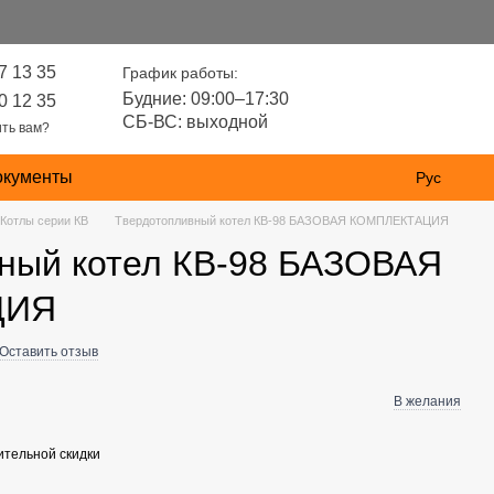
7 13 35
График работы:
Будние: 09:00–17:30
0 12 35
СБ-ВС: выходной
ть вам?
окументы
Рус
Котлы серии КВ
Твердотопливный котел КВ-98 БАЗОВАЯ КОМПЛЕКТАЦИЯ
ный котел КВ-98 БАЗОВАЯ
ЦИЯ
Оставить отзыв
В желания
тельной скидки