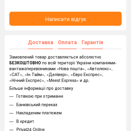
Написати відгук
Доставка
Оплата
Гарантія
Замовлений товар доставляється абсолютно
БЕЗКОШТОВНО
по всій території України компаніями-
вантажоперевізниками «Нова пошта», «Автолюкс»,
«CАТ», «Ін-Тайм», «Делівері», «Євро Експрес»,
«Нічний Експрес», «Meest Express» и др.
Більше інформації про доставку
Готівкою при отриманні
Банківський переказ
Накладеним платежем
В кредит
Privat24 Online