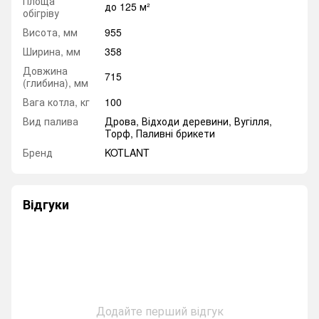
Площа
до 125 м²
обігріву
Висота, мм
955
Ширина, мм
358
Довжина
715
(глибина), мм
Вага котла, кг
100
Вид палива
Дрова, Відходи деревини, Вугілля,
Торф, Паливні брикети
Бренд
KOTLANT
Відгуки
Додайте перший відгук