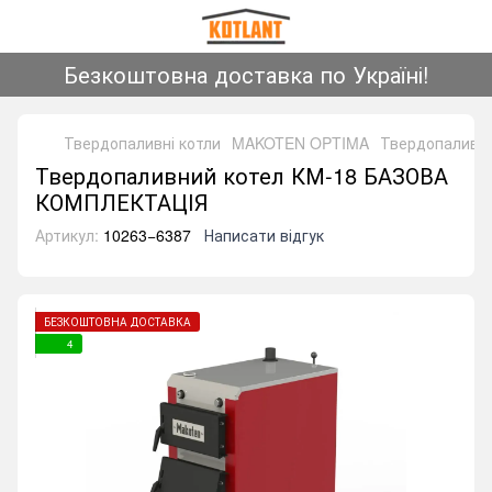
Безкоштовна доставка по Україні!
Твердопаливні котли
MAKOTEN OPTIMA
Твердопаливн
Твердопаливний котел КМ-18 БАЗОВА
КОМПЛЕКТАЦІЯ
Артикул:
10263−6387
Написати відгук
БЕЗКОШТОВНА ДОСТАВКА
4