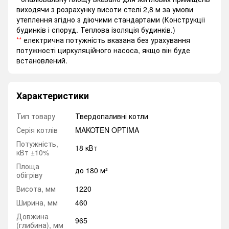
виходячи з розрахунку висоти стелі 2,8 м за умови
утеплення згідно з діючими стандартами (Конструкції
будинків і споруд. Теплова ізоляція будинків.)
**
електрична потужність вказана без урахування
потужності циркуляційного насоса, якщо він буде
встановлений.
Характеристики
Тип товару
Твердопаливні котли
Серія котлів
MAKOTEN OPTIMA
Потужність,
18 кВт
кВт ±10%
Площа
до 180 м²
обігріву
Висота, мм
1220
Ширина, мм
460
Довжина
965
(глибина), мм