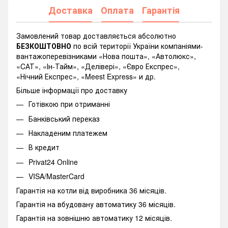
Доставка
Оплата
Гарантія
Замовлений товар доставляється абсолютно
БЕЗКОШТОВНО
по всій території України компаніями-
вантажоперевізниками «Нова пошта», «Автолюкс»,
«CАТ», «Ін-Тайм», «Делівері», «Євро Експрес»,
«Нічний Експрес», «Meest Express» и др.
Більше інформації про доставку
Готівкою при отриманні
Банківський переказ
Накладеним платежем
В кредит
Privat24 Online
VISA/MasterCard
Гарантія на котли від виробника 36 місяців.
Гарантія на вбудовану автоматику 36 місяців.
Гарантія на зовнішню автоматику 12 місяців.