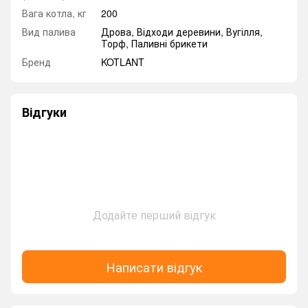
Вага котла, кг
200
Вид палива
Дрова, Відходи деревини, Вугілля,
Торф, Паливні брикети
Бренд
KOTLANT
Відгуки
Додайте перший відгук
Написати відгук