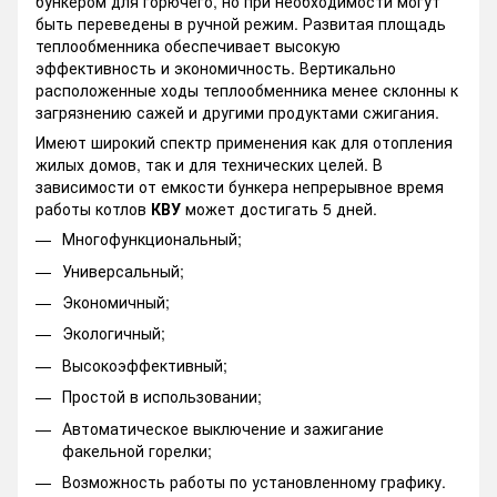
бункером для горючего, но при необходимости могут
быть переведены в ручной режим. Развитая площадь
теплообменника обеспечивает высокую
эффективность и экономичность. Вертикально
расположенные ходы теплообменника менее склонны к
загрязнению сажей и другими продуктами сжигания.
Имеют широкий спектр применения как для отопления
жилых домов, так и для технических целей. В
зависимости от емкости бункера непрерывное время
работы котлов
КВУ
может достигать 5 дней.
Многофункциональный;
Универсальный;
Экономичный;
Экологичный;
Высокоэффективный;
Простой в использовании;
Автоматическое выключение и зажигание
факельной горелки;
Возможность работы по установленному графику.