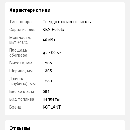
Характеристики
Тип товара
Твердотопливные котлы
Серия котлов
КВУ Pellets
Мощность,
40 кВт
кВт ±10%
Площадь
до 400 м²
обогрева
Высота, мм
1565
Ширина, мм
1365
Длинна
1280
(глубина), мм
Вес котла, кг
584
Вид топлива
Пеллеты
Бренд
KOTLANT
Отзывы