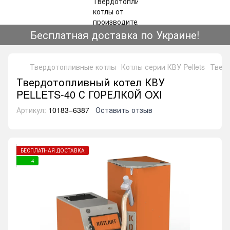
Бесплатная доставка по Украине!
Твердотопливные котлы
Котлы серии КВУ Pellets
Твер
Твердотопливный котел КВУ
PELLETS-40 С ГОРЕЛКОЙ OXI
Артикул:
10183−6387
Оставить отзыв
БЕСПЛАТНАЯ ДОСТАВКА
4