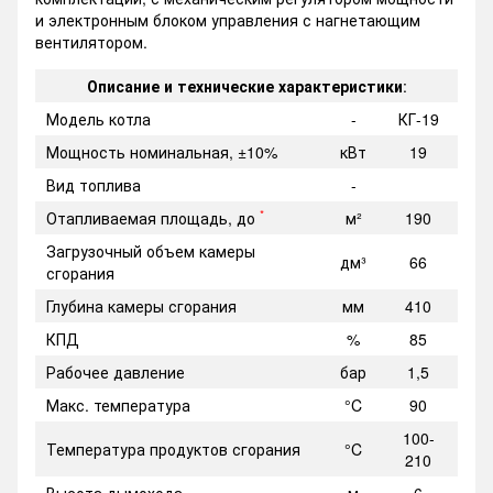
и электронным блоком управления с нагнетающим
вентилятором.
Описание и технические характеристики
:
Модель котла
-
КГ-19
Мощность номинальная, ±10%
кВт
19
Вид топлива
-
*
Отапливаемая площадь, до
м²
190
Загрузочный объем камеры
дм³
66
сгорания
Глубина камеры сгорания
мм
410
КПД
%
85
Рабочее давление
бар
1,5
Макс. температура
°C
90
100-
Температура продуктов сгорания
°C
210