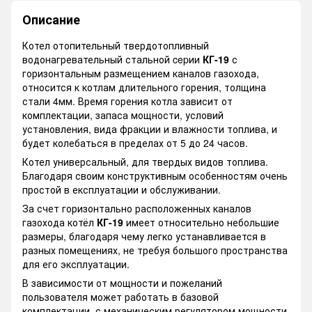
Описание
Котел отопительный твердотопливный
водонагревательный стальной cepии
КГ-19
с
горизонтальным размещением каналов газохода,
относится к котлам длительного горения, толщина
стали 4мм. Время горения котла зависит от
комплектации, запаса мощности, условий
установления, вида фракции и влажности топлива, и
будет колебаться в пределах от 5 до 24 часов.
Котел универсальный, для твердых видов топлива.
Благодаря своим конструктивным особенностям очень
простой в експлуатации и обслуживании.
За счет горизонтально расположенных каналов
газохода котёл
КГ-19
имеет относительно небольшие
размеры, благодаря чему легко устанавливается в
разных помещениях, не требуя большого пространства
для его эксплуатации.
В зависимости от мощности и пожеланий
пользователя может работать в базовой
комплектации, с механическим регулятором мощности