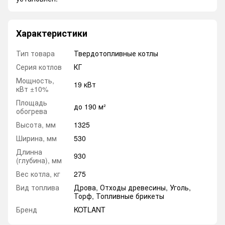
Характеристики
Тип товара
Твердотопливные котлы
Серия котлов
КГ
Мощность,
19 кВт
кВт ±10%
Площадь
до 190 м²
обогрева
Высота, мм
1325
Ширина, мм
530
Длинна
930
(глубина), мм
Вес котла, кг
275
Вид топлива
Дрова, Отходы древесины, Уголь,
Торф, Топливные брикеты
Бренд
KOTLANT